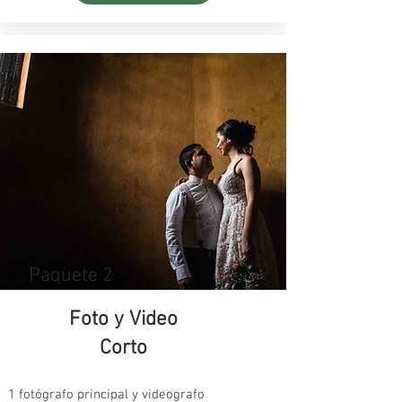
Paquete 2
Foto y Video
Corto
1 fotógrafo principal y videografo