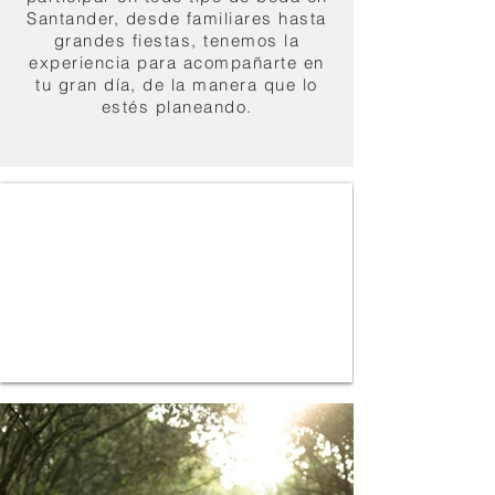
Santander, desde familiares hasta
grandes fiestas, tenemos la
experiencia para acompañarte en
tu gran
día
, de la manera que lo
estés planeando.